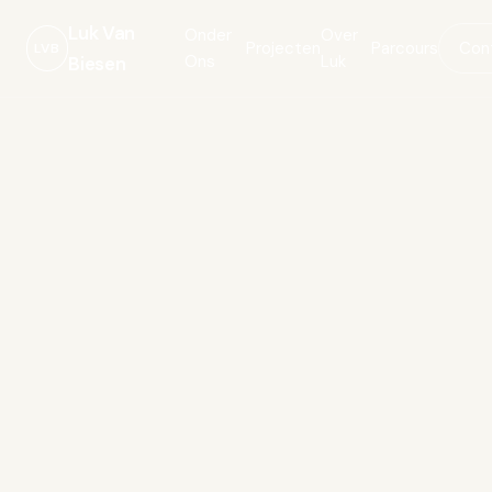
Luk Van
Onder
Over
Projecten
Parcours
Con
LVB
Ons
Luk
Biesen