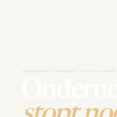
ONDERNEMER · VERBINDER · INITIATIEFNEMER
Ondern
stopt noo