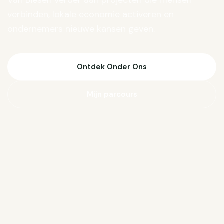
Van Biesen verder aan projecten die mensen
verbinden, lokale economie activeren en
ondernemers nieuwe kansen geven.
Ontdek Onder Ons
Mijn parcours