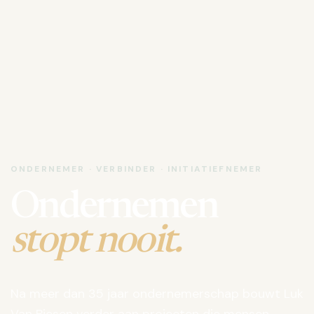
ONDERNEMER · VERBINDER · INITIATIEFNEMER
Ondernemen
stopt nooit.
Na meer dan 35 jaar ondernemerschap bouwt Luk