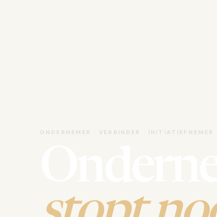
ONDERNEMER · VERBINDER · INITIATIEFNEMER
Ondern
stopt noo