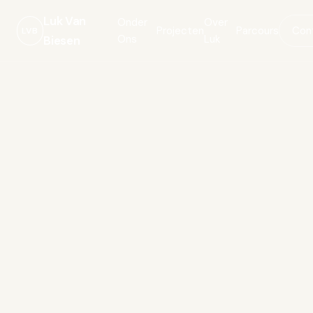
Luk Van
Onder
Over
Projecten
Parcours
Con
LVB
Ons
Luk
Biesen