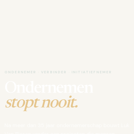
ONDERNEMER · VERBINDER · INITIATIEFNEMER
Ondernemen
stopt nooit.
Na meer dan 35 jaar ondernemerschap bouwt Luk