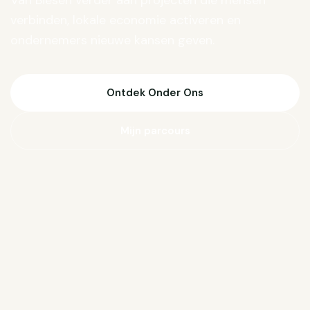
Van Biesen verder aan projecten die mensen
verbinden, lokale economie activeren en
ondernemers nieuwe kansen geven.
Ontdek Onder Ons
Mijn parcours