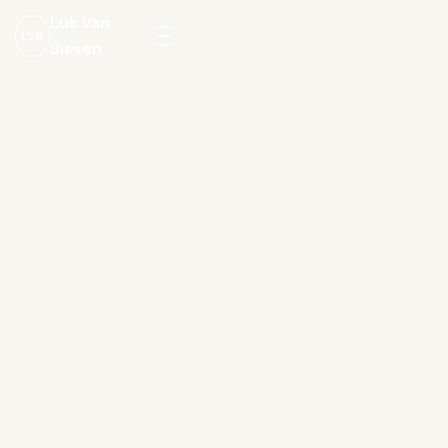
Luk Van
LVB
Biesen
Menu
openen