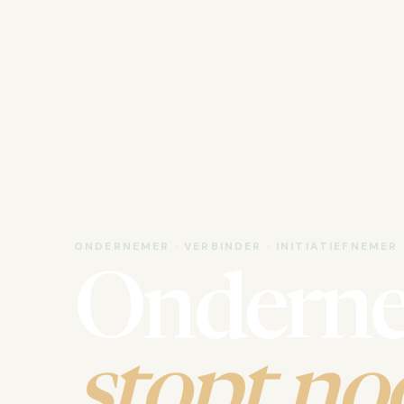
ONDERNEMER · VERBINDER · INITIATIEFNEMER
Ondern
stopt noo