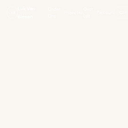
Luk Van
Onder
Over
Projecten
Parcours
Con
LVB
Ons
Luk
Biesen