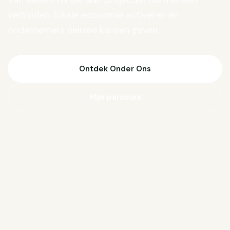
Van Biesen verder aan projecten die mensen
verbinden, lokale economie activeren en
ondernemers nieuwe kansen geven.
Ontdek Onder Ons
Mijn parcours