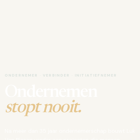
ONDERNEMER · VERBINDER · INITIATIEFNEMER
Ondernemen
stopt nooit.
Na meer dan 35 jaar ondernemerschap bouwt Luk