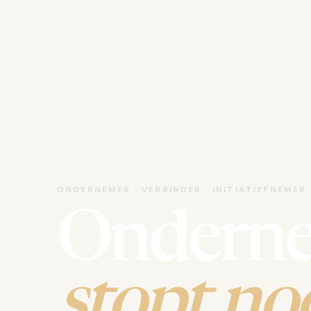
ONDERNEMER · VERBINDER · INITIATIEFNEMER
Ondern
stopt noo