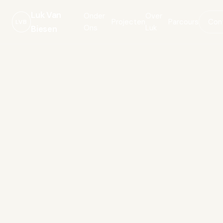
Luk Van
Onder
Over
Projecten
Parcours
Con
LVB
Ons
Luk
Biesen