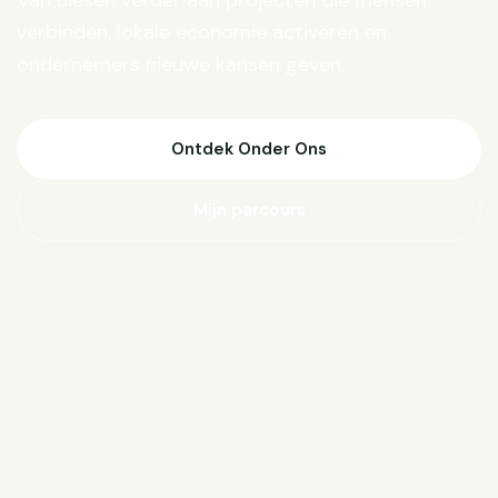
Van Biesen verder aan projecten die mensen
verbinden, lokale economie activeren en
ondernemers nieuwe kansen geven.
Ontdek Onder Ons
Mijn parcours