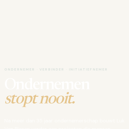
ONDERNEMER · VERBINDER · INITIATIEFNEMER
Ondernemen
stopt nooit.
Na meer dan 35 jaar ondernemerschap bouwt Luk