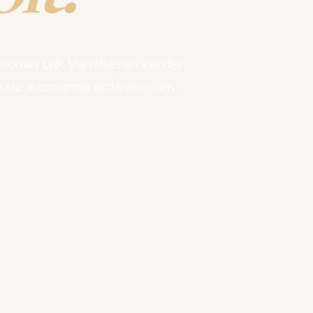
bouwt Luk Van Biesen verder
kale economie activeren en