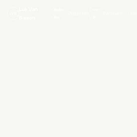
Luk Van
Onder
Over
Projecten
Parcours
Con
LVB
Ons
Luk
Biesen