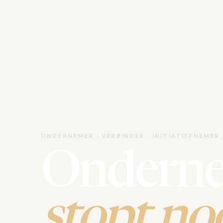
ONDERNEMER · VERBINDER · INITIATIEFNEMER
Ondern
stopt noo