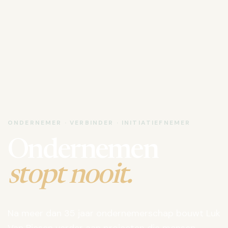
ONDERNEMER · VERBINDER · INITIATIEFNEMER
Ondernemen
stopt nooit.
Na meer dan 35 jaar ondernemerschap bouwt Luk