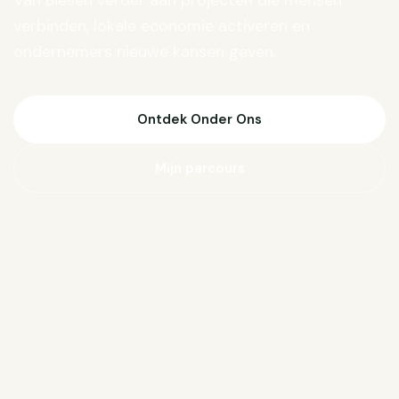
Van Biesen verder aan projecten die mensen
verbinden, lokale economie activeren en
ondernemers nieuwe kansen geven.
Ontdek Onder Ons
Mijn parcours