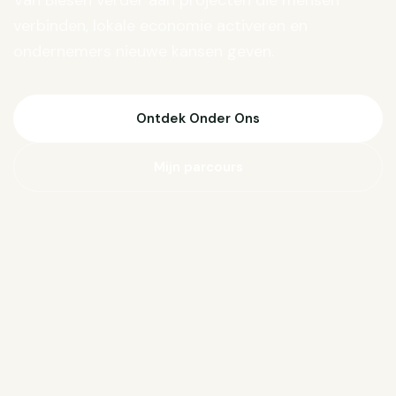
Van Biesen verder aan projecten die mensen
verbinden, lokale economie activeren en
ondernemers nieuwe kansen geven.
Ontdek Onder Ons
Mijn parcours