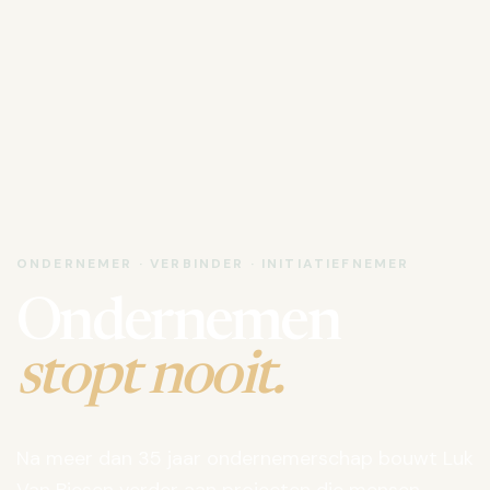
ONDERNEMER · VERBINDER · INITIATIEFNEMER
Ondernemen
stopt nooit.
Na meer dan 35 jaar ondernemerschap bouwt Luk