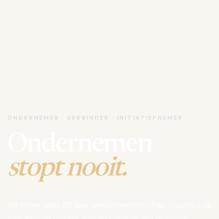
ONDERNEMER · VERBINDER · INITIATIEFNEMER
Ondernemen
stopt nooit.
Na meer dan 35 jaar ondernemerschap bouwt Luk