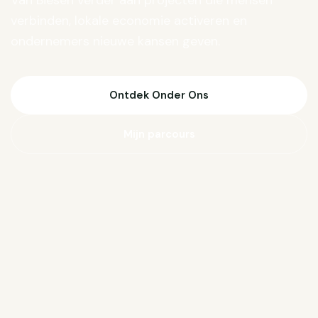
Van Biesen verder aan projecten die mensen
verbinden, lokale economie activeren en
ondernemers nieuwe kansen geven.
Ontdek Onder Ons
Mijn parcours