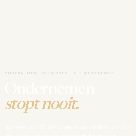
ONDERNEMER · VERBINDER · INITIATIEFNEMER
Ondernemen
stopt nooit.
Na meer dan 35 jaar ondernemerschap bouwt Luk