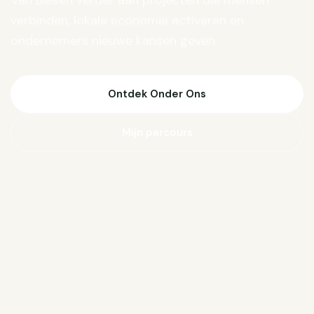
Van Biesen verder aan projecten die mensen
verbinden, lokale economie activeren en
ondernemers nieuwe kansen geven.
Ontdek Onder Ons
Mijn parcours