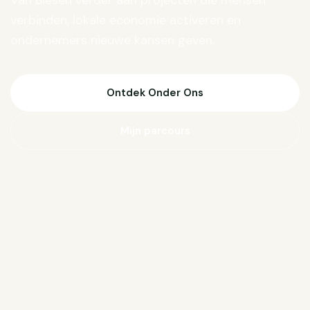
Van Biesen verder aan projecten die mensen
verbinden, lokale economie activeren en
ondernemers nieuwe kansen geven.
Ontdek Onder Ons
Mijn parcours