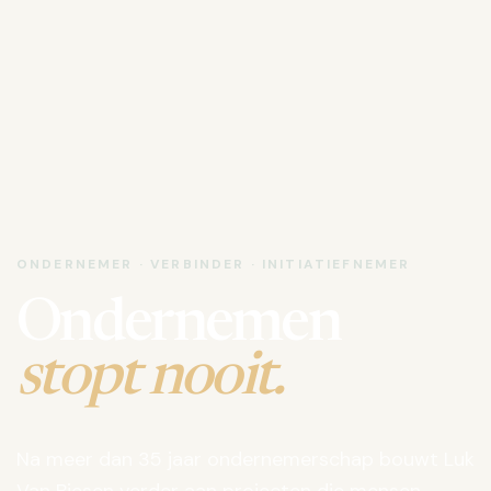
ONDERNEMER · VERBINDER · INITIATIEFNEMER
Ondernemen
stopt nooit.
Na meer dan 35 jaar ondernemerschap bouwt Luk