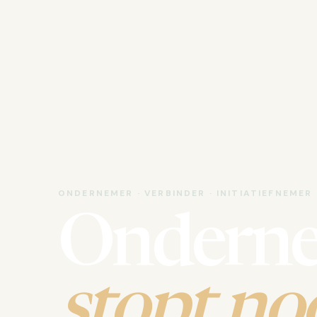
ONDERNEMER · VERBINDER · INITIATIEFNEMER
Ondern
stopt noo