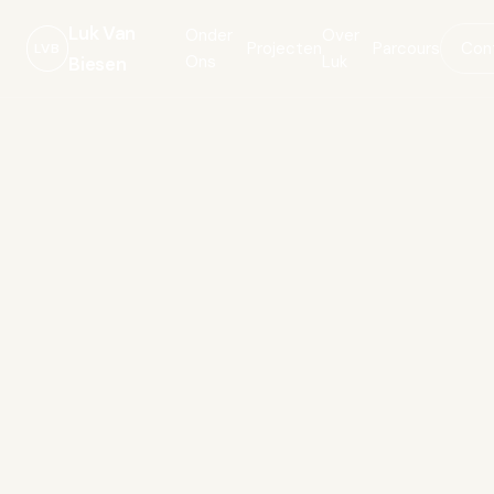
Luk Van
Onder
Over
Projecten
Parcours
Con
LVB
Ons
Luk
Biesen