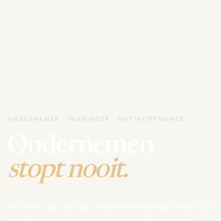
ONDERNEMER · VERBINDER · INITIATIEFNEMER
Ondernemen
stopt nooit.
Na meer dan 35 jaar ondernemerschap bouwt Luk