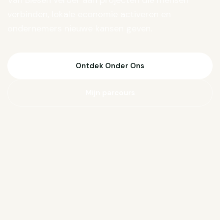
Van Biesen verder aan projecten die mensen
verbinden, lokale economie activeren en
ondernemers nieuwe kansen geven.
Ontdek Onder Ons
Mijn parcours