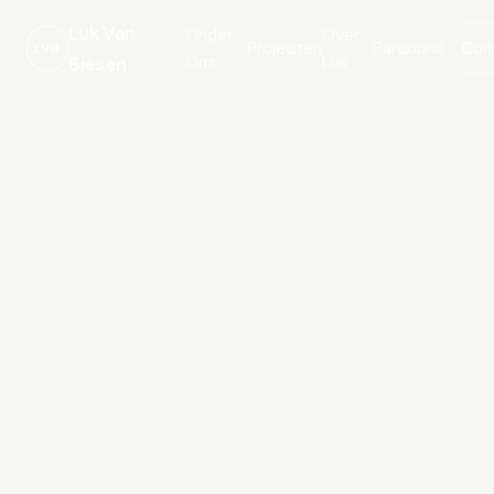
Luk Van
Onder
Over
Projecten
Parcours
Con
LVB
Ons
Luk
Biesen