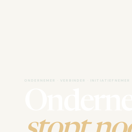
ONDERNEMER · VERBINDER · INITIATIEFNEMER
Ondern
stopt noo