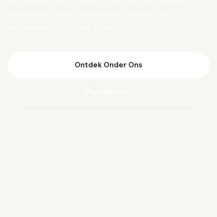
Van Biesen verder aan projecten die mensen
verbinden, lokale economie activeren en
ondernemers nieuwe kansen geven.
Ontdek Onder Ons
Mijn parcours