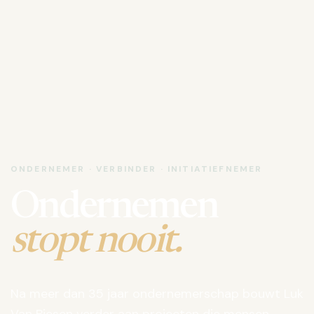
ONDERNEMER · VERBINDER · INITIATIEFNEMER
Ondernemen
stopt nooit.
Na meer dan 35 jaar ondernemerschap bouwt Luk