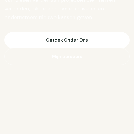
Van Biesen verder aan projecten die mensen
verbinden, lokale economie activeren en
ondernemers nieuwe kansen geven.
Ontdek Onder Ons
Mijn parcours