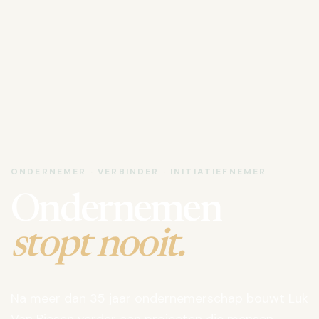
ONDERNEMER · VERBINDER · INITIATIEFNEMER
Ondernemen
stopt nooit.
Na meer dan 35 jaar ondernemerschap bouwt Luk