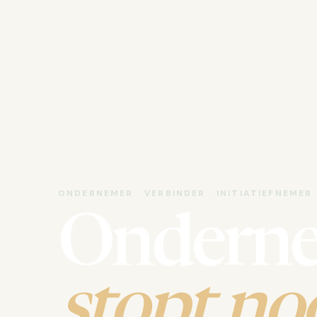
ONDERNEMER · VERBINDER · INITIATIEFNEMER
Ondern
stopt noo