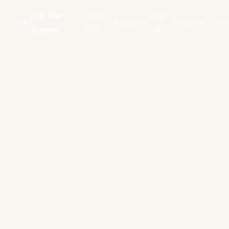
Luk Van
Onder
Over
Projecten
Parcours
Con
LVB
Ons
Luk
Biesen