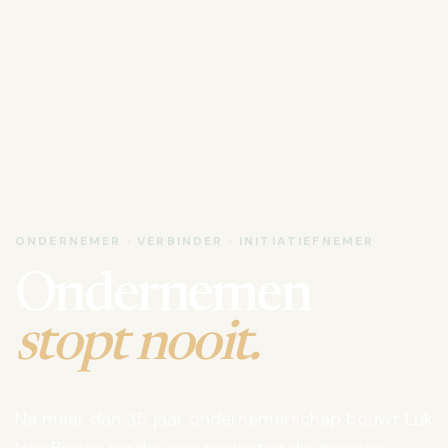
ONDERNEMER · VERBINDER · INITIATIEFNEMER
Ondernemen
stopt nooit.
Na meer dan 35 jaar ondernemerschap bouwt Luk