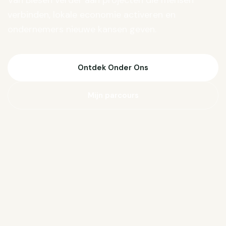
Van Biesen verder aan projecten die mensen
verbinden, lokale economie activeren en
ondernemers nieuwe kansen geven.
Ontdek Onder Ons
Mijn parcours