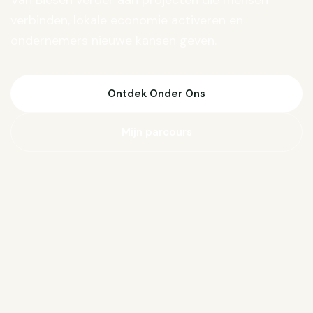
Van Biesen verder aan projecten die mensen
verbinden, lokale economie activeren en
ondernemers nieuwe kansen geven.
Ontdek Onder Ons
Mijn parcours