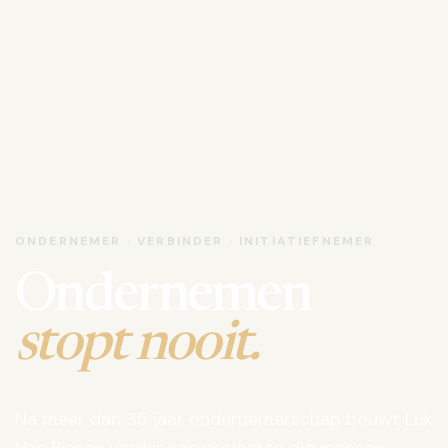
ONDERNEMER · VERBINDER · INITIATIEFNEMER
Ondernemen
stopt nooit.
Na meer dan 35 jaar ondernemerschap bouwt Luk