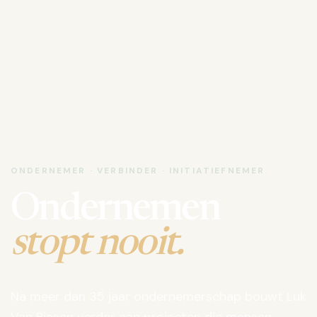
ONDERNEMER · VERBINDER · INITIATIEFNEMER
Ondernemen
stopt nooit.
Na meer dan 35 jaar ondernemerschap bouwt Luk