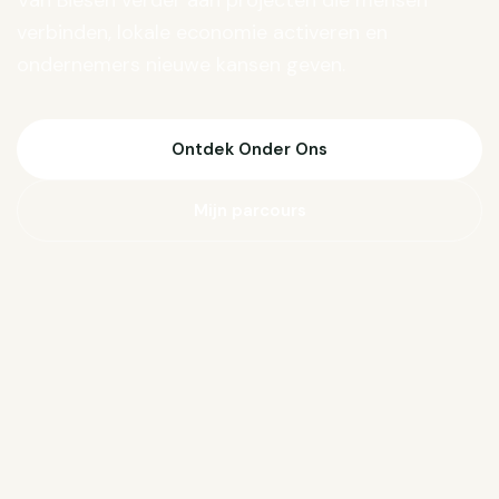
Van Biesen verder aan projecten die mensen
verbinden, lokale economie activeren en
ondernemers nieuwe kansen geven.
Ontdek Onder Ons
Mijn parcours