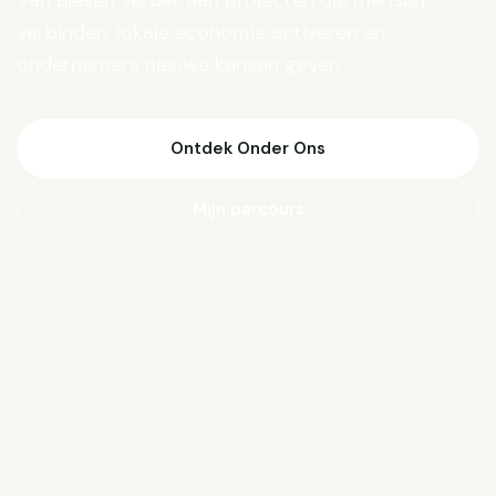
Van Biesen verder aan projecten die mensen
verbinden, lokale economie activeren en
ondernemers nieuwe kansen geven.
Ontdek Onder Ons
Mijn parcours