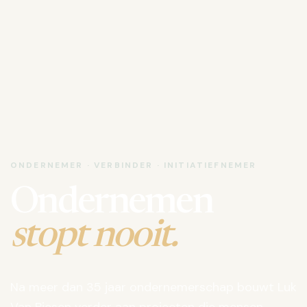
ONDERNEMER · VERBINDER · INITIATIEFNEMER
Ondernemen
stopt nooit.
Na meer dan 35 jaar ondernemerschap bouwt Luk