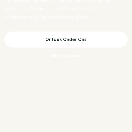
Van Biesen verder aan projecten die mensen
verbinden, lokale economie activeren en
ondernemers nieuwe kansen geven.
Ontdek Onder Ons
Mijn parcours