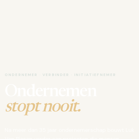
ONDERNEMER · VERBINDER · INITIATIEFNEMER
Ondernemen
stopt nooit.
Na meer dan 35 jaar ondernemerschap bouwt Luk