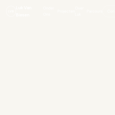
Luk Van
Onder
Over
Projecten
Parcours
Con
LVB
Ons
Luk
Biesen