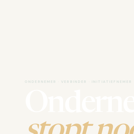
ONDERNEMER · VERBINDER · INITIATIEFNEMER
Ondern
stopt noo