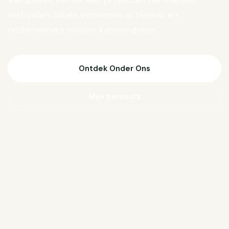
Van Biesen verder aan projecten die mensen
verbinden, lokale economie activeren en
ondernemers nieuwe kansen geven.
Ontdek Onder Ons
Mijn parcours