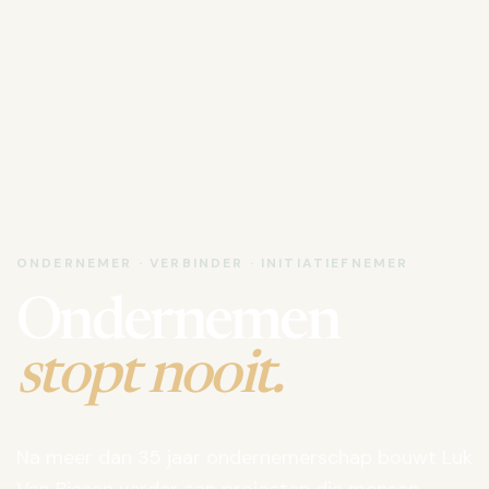
ONDERNEMER · VERBINDER · INITIATIEFNEMER
Ondernemen
stopt nooit.
Na meer dan 35 jaar ondernemerschap bouwt Luk