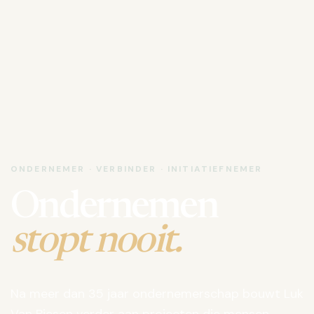
ONDERNEMER · VERBINDER · INITIATIEFNEMER
Ondernemen
stopt nooit.
Na meer dan 35 jaar ondernemerschap bouwt Luk