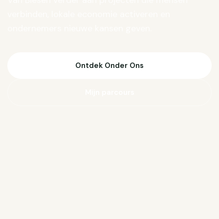
Van Biesen verder aan projecten die mensen
verbinden, lokale economie activeren en
ondernemers nieuwe kansen geven.
Ontdek Onder Ons
Mijn parcours