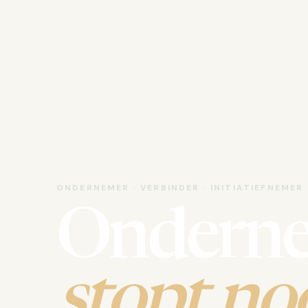
ONDERNEMER · VERBINDER · INITIATIEFNEMER
Ondern
stopt noo