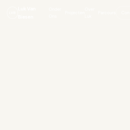
Luk Van
Onder
Over
Projecten
Parcours
Con
LVB
Ons
Luk
Biesen