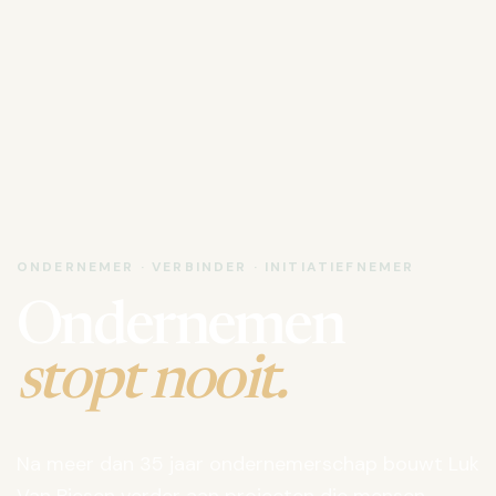
ONDERNEMER · VERBINDER · INITIATIEFNEMER
Ondernemen
stopt nooit.
Na meer dan 35 jaar ondernemerschap bouwt Luk