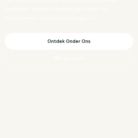
Van Biesen verder aan projecten die mensen
verbinden, lokale economie activeren en
ondernemers nieuwe kansen geven.
Ontdek Onder Ons
Mijn parcours