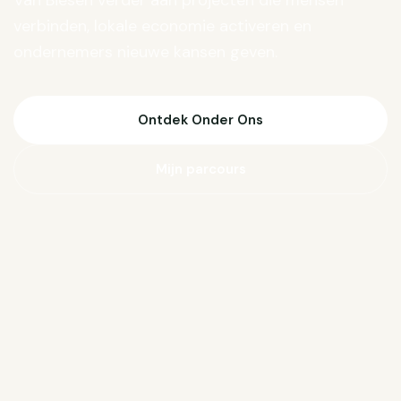
Van Biesen verder aan projecten die mensen
verbinden, lokale economie activeren en
ondernemers nieuwe kansen geven.
Ontdek Onder Ons
Mijn parcours