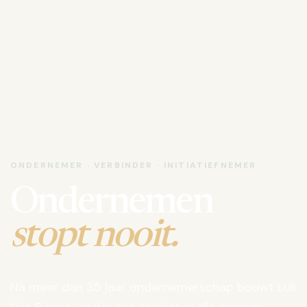
ONDERNEMER · VERBINDER · INITIATIEFNEMER
Ondernemen
stopt nooit.
Na meer dan 35 jaar ondernemerschap bouwt Luk