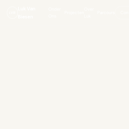
Luk Van
Onder
Over
Projecten
Parcours
Con
LVB
Ons
Luk
Biesen