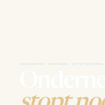
ONDERNEMER · VERBINDER · INITIATIEFNEMER
Ondern
stopt noo