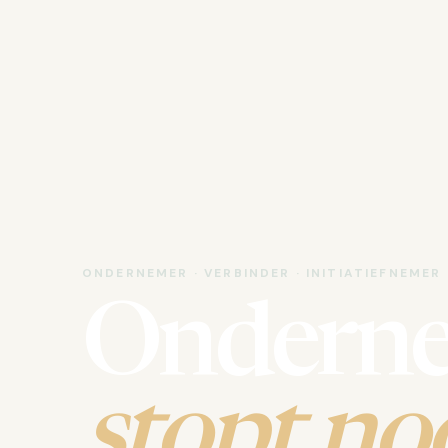
ONDERNEMER · VERBINDER · INITIATIEFNEMER
Ondern
stopt noo