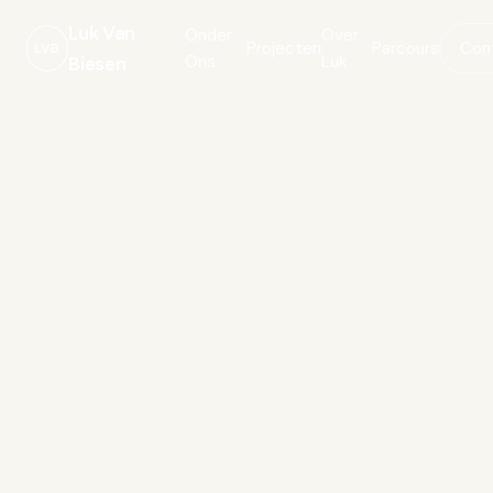
Luk Van
Onder
Over
Projecten
Parcours
Con
LVB
Ons
Luk
Biesen