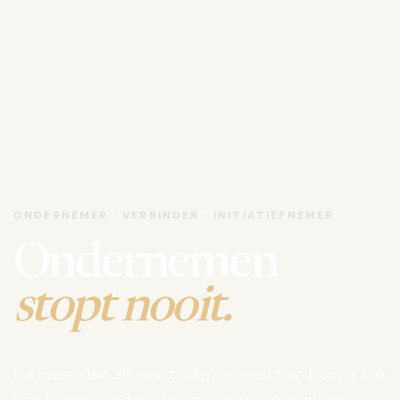
ONDERNEMER · VERBINDER · INITIATIEFNEMER
Ondernemen
stopt nooit.
Na meer dan 35 jaar ondernemerschap bouwt Luk