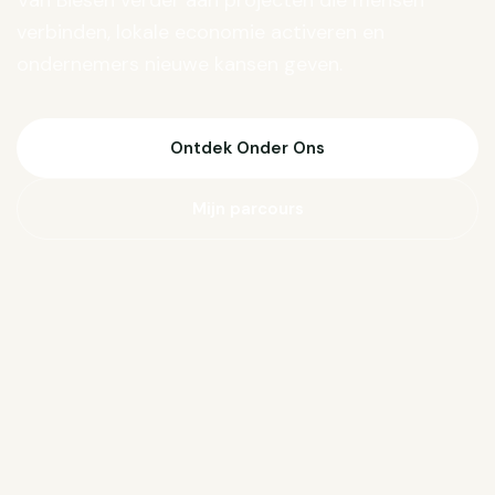
Van Biesen verder aan projecten die mensen
verbinden, lokale economie activeren en
ondernemers nieuwe kansen geven.
Ontdek Onder Ons
Mijn parcours