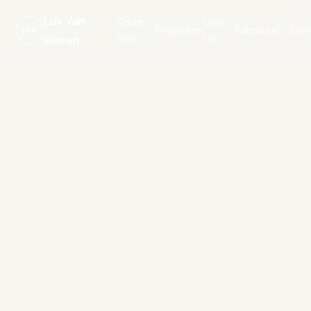
Luk Van
Onder
Over
Projecten
Parcours
Con
LVB
Ons
Luk
Biesen