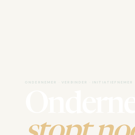
ONDERNEMER · VERBINDER · INITIATIEFNEMER
Ondern
stopt noo