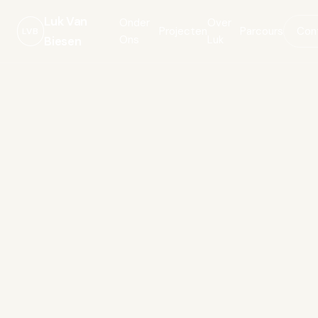
Luk Van
Onder
Over
Projecten
Parcours
Con
LVB
Ons
Luk
Biesen