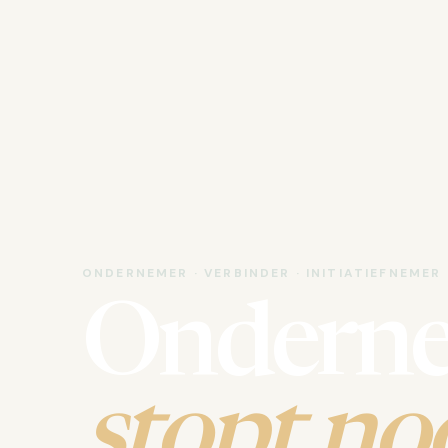
ONDERNEMER · VERBINDER · INITIATIEFNEMER
Ondern
stopt noo