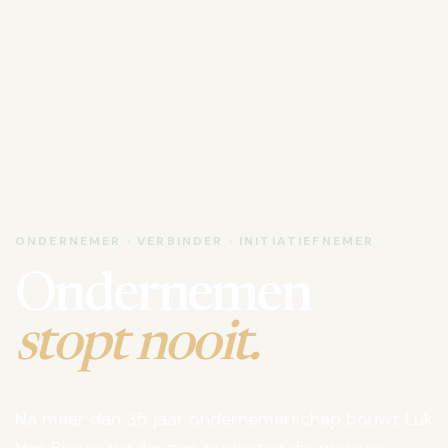
ONDERNEMER · VERBINDER · INITIATIEFNEMER
Ondernemen
stopt nooit.
Na meer dan 35 jaar ondernemerschap bouwt Luk