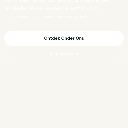
Van Biesen verder aan projecten die mensen
verbinden, lokale economie activeren en
ondernemers nieuwe kansen geven.
Ontdek Onder Ons
Mijn parcours