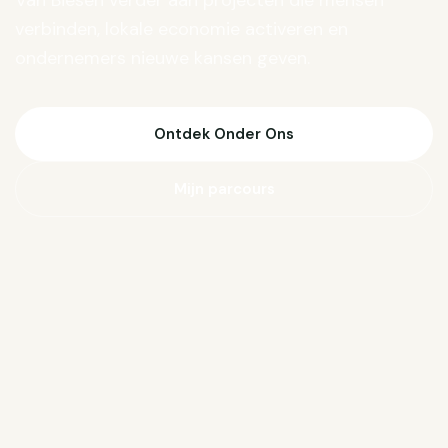
Van Biesen verder aan projecten die mensen
verbinden, lokale economie activeren en
ondernemers nieuwe kansen geven.
Ontdek Onder Ons
Mijn parcours