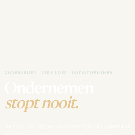
ONDERNEMER · VERBINDER · INITIATIEFNEMER
Ondernemen
stopt nooit.
Na meer dan 35 jaar ondernemerschap bouwt Luk