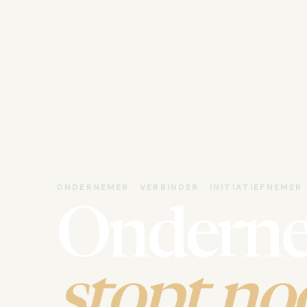
ONDERNEMER · VERBINDER · INITIATIEFNEMER
Ondern
stopt noo