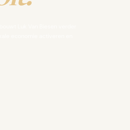
bouwt Luk Van Biesen verder
kale economie activeren en