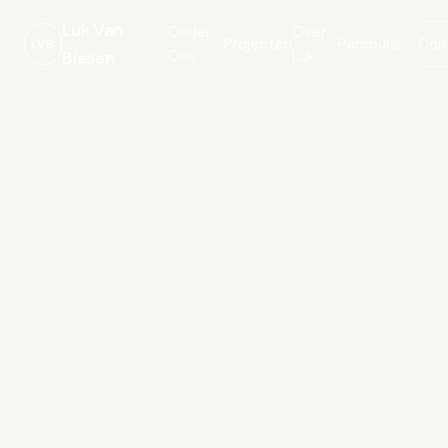
Luk Van
Onder
Over
Projecten
Parcours
Con
LVB
Ons
Luk
Biesen