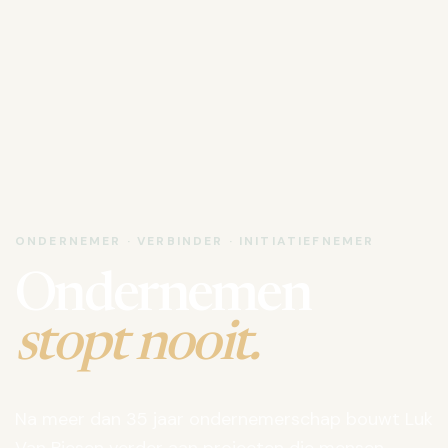
ONDERNEMER · VERBINDER · INITIATIEFNEMER
Ondernemen
stopt nooit.
Na meer dan 35 jaar ondernemerschap bouwt Luk