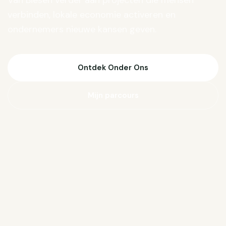
Van Biesen verder aan projecten die mensen
verbinden, lokale economie activeren en
ondernemers nieuwe kansen geven.
Ontdek Onder Ons
Mijn parcours