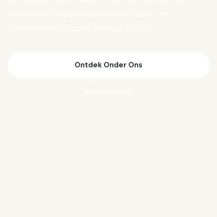
Van Biesen verder aan projecten die mensen
verbinden, lokale economie activeren en
ondernemers nieuwe kansen geven.
Ontdek Onder Ons
Mijn parcours