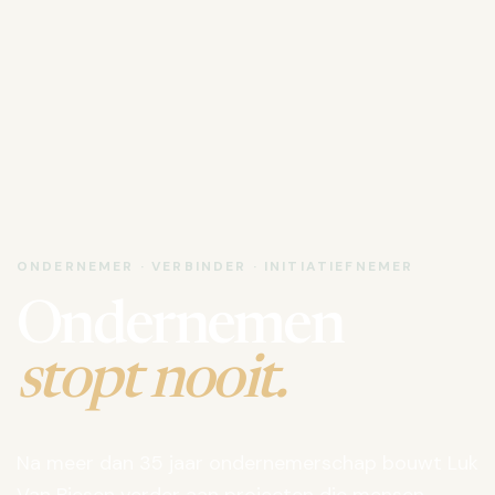
ONDERNEMER · VERBINDER · INITIATIEFNEMER
Ondernemen
stopt nooit.
Na meer dan 35 jaar ondernemerschap bouwt Luk