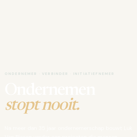
ONDERNEMER · VERBINDER · INITIATIEFNEMER
Ondernemen
stopt nooit.
Na meer dan 35 jaar ondernemerschap bouwt Luk