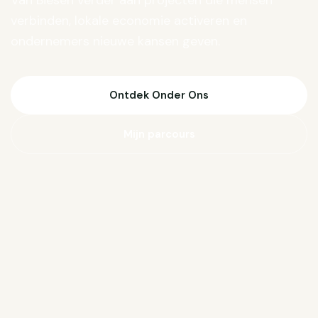
Van Biesen verder aan projecten die mensen
verbinden, lokale economie activeren en
ondernemers nieuwe kansen geven.
Ontdek Onder Ons
Mijn parcours