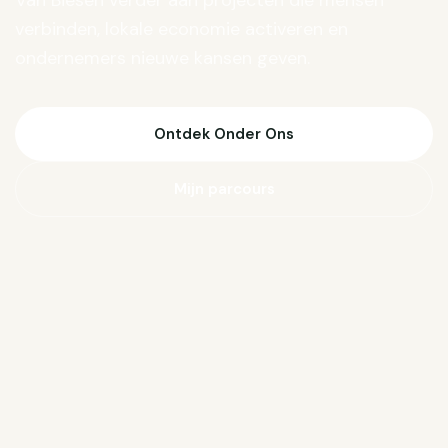
Van Biesen verder aan projecten die mensen
verbinden, lokale economie activeren en
ondernemers nieuwe kansen geven.
Ontdek Onder Ons
Mijn parcours