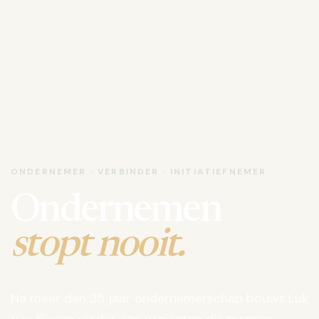
ONDERNEMER · VERBINDER · INITIATIEFNEMER
Ondernemen
stopt nooit.
Na meer dan 35 jaar ondernemerschap bouwt Luk