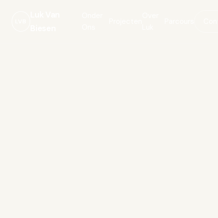
Luk Van
Onder
Over
Projecten
Parcours
Con
LVB
Ons
Luk
Biesen