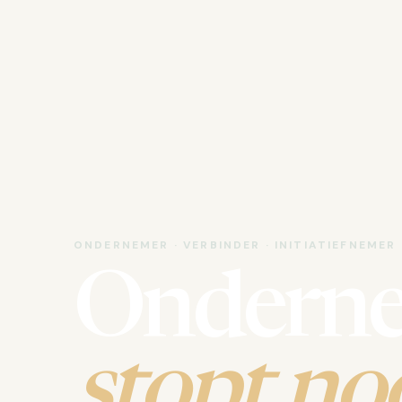
ONDERNEMER · VERBINDER · INITIATIEFNEMER
Ondern
stopt noo