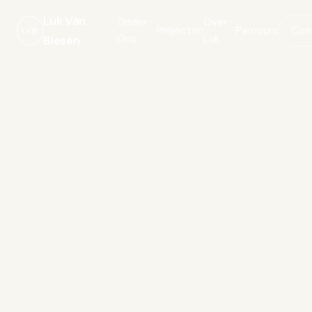
Luk Van
Onder
Over
Projecten
Parcours
Con
LVB
Ons
Luk
Biesen