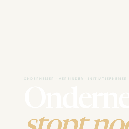
ONDERNEMER · VERBINDER · INITIATIEFNEMER
Ondern
stopt noo