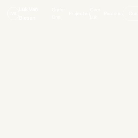
Luk Van
Onder
Over
Projecten
Parcours
Con
LVB
Ons
Luk
Biesen