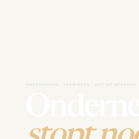
ONDERNEMER · VERBINDER · INITIATIEFNEMER
Ondern
stopt noo