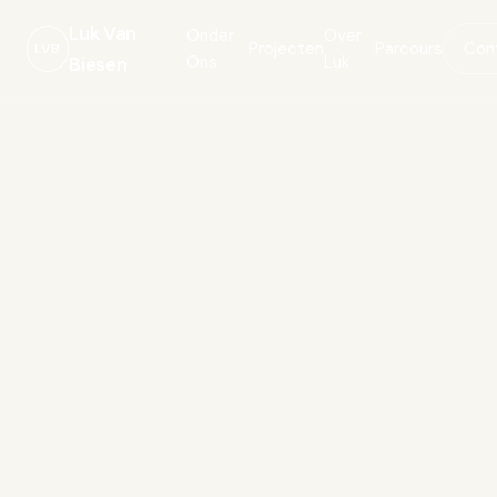
Luk Van
Onder
Over
Projecten
Parcours
Con
LVB
Ons
Luk
Biesen