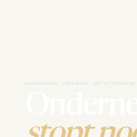
ONDERNEMER · VERBINDER · INITIATIEFNEMER
Ondern
stopt noo