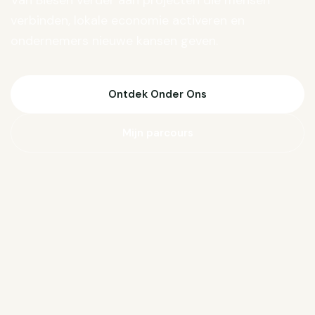
Van Biesen verder aan projecten die mensen
verbinden, lokale economie activeren en
ondernemers nieuwe kansen geven.
Ontdek Onder Ons
Mijn parcours