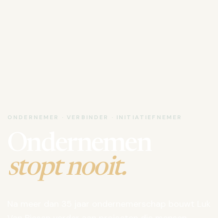
ONDERNEMER · VERBINDER · INITIATIEFNEMER
Ondernemen
stopt nooit.
Na meer dan 35 jaar ondernemerschap bouwt Luk