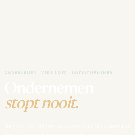
ONDERNEMER · VERBINDER · INITIATIEFNEMER
Ondernemen
stopt nooit.
Na meer dan 35 jaar ondernemerschap bouwt Luk