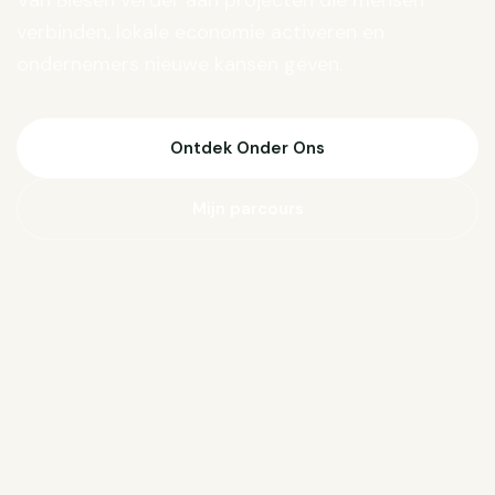
Van Biesen verder aan projecten die mensen
verbinden, lokale economie activeren en
ondernemers nieuwe kansen geven.
Ontdek Onder Ons
Mijn parcours