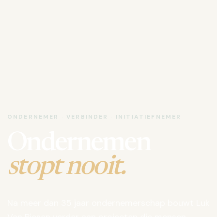
ONDERNEMER · VERBINDER · INITIATIEFNEMER
Ondernemen
stopt nooit.
Na meer dan 35 jaar ondernemerschap bouwt Luk