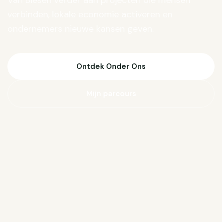
Van Biesen verder aan projecten die mensen
verbinden, lokale economie activeren en
ondernemers nieuwe kansen geven.
Ontdek Onder Ons
Mijn parcours